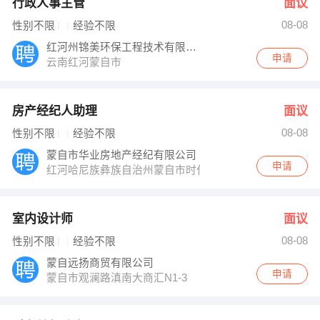
行政人事主管
面议
08-08
性别不限
经验不限
红河州锦美环保工程技术有限公司
申请
云南红河蒙自市
房产经纪人助理
面议
08-08
性别不限
经验不限
蒙自市华业房地产经纪有限公司
申请
红河哈尼族彝族自治州蒙自市时代天骄小区
室内设计师
面议
08-08
性别不限
经验不限
蒙自远扬商贸有限公司
申请
蒙自市观澜路滇南大商汇N1-3