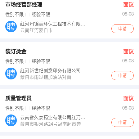
市场经营部经理
面议
08-08
性别不限
经验不限
红河州锦美环保工程技术有限公司
申请
云南红河蒙自市
装订烫金
面议
08-08
性别不限
经验不限
红河新世纪创意印务有限公司
申请
蒙自市雨过铺加油站对面
质量管理员
面议
08-08
性别不限
经验不限
云南省久泰药业有限公司红河分公司
申请
蒙自市银河路24号冠南超市旁