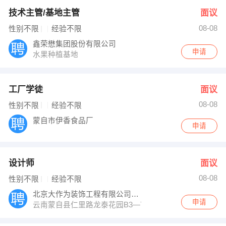
技术主管/基地主管
面议
08-08
性别不限
经验不限
鑫荣懋集团股份有限公司
申请
水果种植基地
工厂学徒
面议
08-08
性别不限
经验不限
蒙自市伊香食品厂
申请
设计师
面议
08-08
性别不限
经验不限
北京大作为装饰工程有限公司云南分公司
申请
云南蒙自县仁里路龙泰花园B3—7