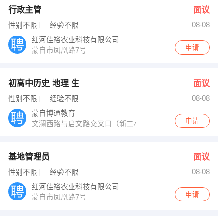
行政主管
面议
08-08
性别不限
经验不限
红河佳裕农业科技有限公司
申请
蒙自市凤凰路7号
初高中历史 地理 生
面议
08-08
性别不限
经验不限
蒙自博通教育
申请
文澜西路与启文路交叉口（新二小北300米）
基地管理员
面议
08-08
性别不限
经验不限
红河佳裕农业科技有限公司
申请
蒙自市凤凰路7号