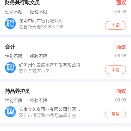
财务兼行政文员
面议
08-08
性别不限
经验不限
昆明中间广告有限公司
申请
蒙自新天地3栋205-206
会计
面议
08-08
性别不限
经验不限
红河州创泰房地产开发有限公司
申请
蒙自县双河小区
药品养护员
面议
08-08
性别不限
经验不限
云南省久泰药业有限公司红河分公司
申请
蒙自市银河路24号冠南超市旁