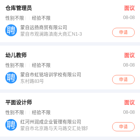
仓库管理员
面议
08-08
性别不限
经验不限
蒙自远扬商贸有限公司
申请
蒙自市观澜路滇南大商汇N1-3
幼儿教师
面议
08-08
性别不限
经验不限
蒙自市虹铭培训学校有限公司
申请
东村路83号
平面设计师
面议
08-08
性别不限
经验不限
红河州润成企业管理有限公司
申请
蒙自市北京路与天马路交汇处锦隆财富国际商业中心