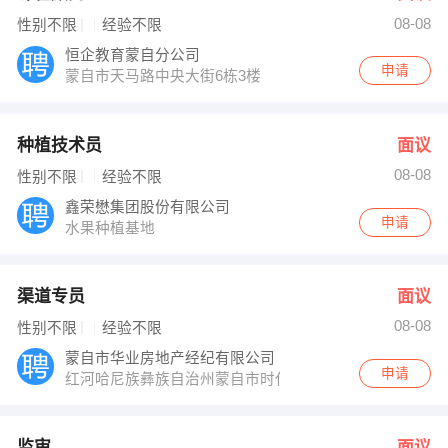
08-08
性别不限
经验不限
恒企教育蒙自分公司
申请
蒙自市天马路中央大街6栋3楼
种植技术员
面议
08-08
性别不限
经验不限
鑫荣懋集团股份有限公司
申请
水果种植基地
渠道专员
面议
08-08
性别不限
经验不限
蒙自市华业房地产经纪有限公司
申请
红河哈尼族彝族自治州蒙自市时代天骄小区
监审
面议