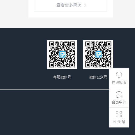
查看更多简历
客服微信号
微信公众号
在线客服
会员中心
公 众 号