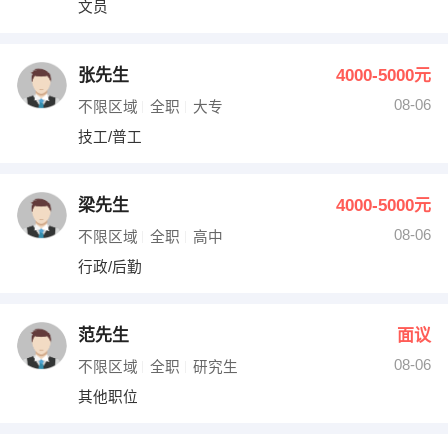
文员
出纳
保险
编辑
法律
张先生
4000-5000元
08-06
不限区域
全职
大专
保洁
贸易采购
技工/普工
跟单
理财顾问
梁先生
4000-5000元
其他职位
08-06
不限区域
全职
高中
行政/后勤
范先生
面议
08-06
不限区域
全职
研究生
其他职位