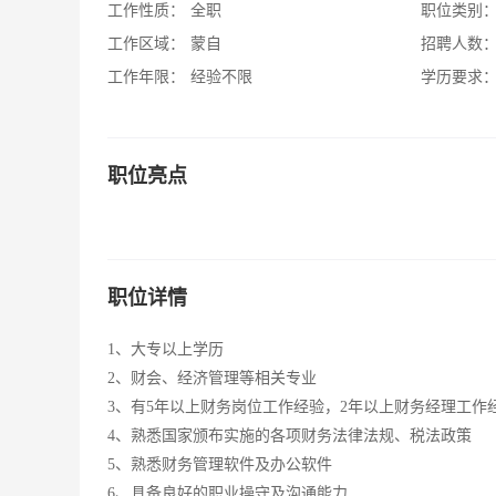
工作性质：
全职
职位类别
工作区域：
蒙自
招聘人数
工作年限：
经验不限
学历要求
职位亮点
职位详情
1、大专以上学历
2、财会、经济管理等相关专业
3、有5年以上财务岗位工作经验，2年以上财务经理工作
4、熟悉国家颁布实施的各项财务法律法规、税法政策
5、熟悉财务管理软件及办公软件
6、具备良好的职业操守及沟通能力