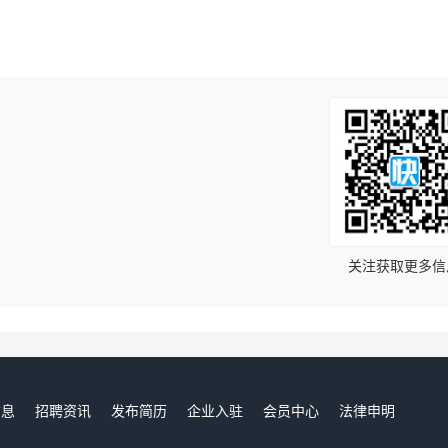
！
关注获取更多信
信息
招聘资讯
发布简历
企业入驻
会员中心
法律申明
们