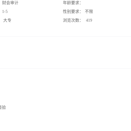
：
财会审计
年龄要求：
：
1-5
性别要求：
不限
：
大专
浏览次数：
419
经验