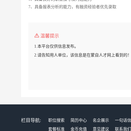
7、具备报表分析的能力，有融资经验者优先录取
温馨提示
1.本平台仅供信息发布。
2.请告知用人单位，该信息是在蒙自人才网上看到的
栏目导航:
职位搜索
简历中心
名企展示
一句话
套餐标准
金币充值
意见建议
联系我