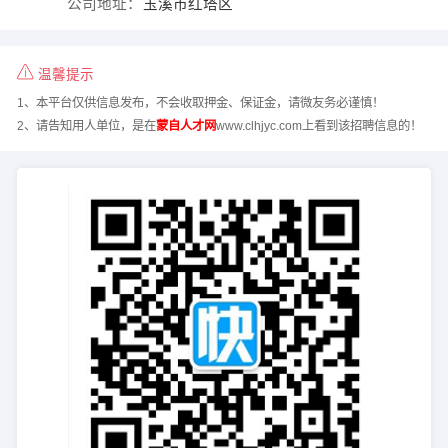
公司地址：
玉溪市红塔区
温馨提示
1、本平台仅供信息发布，不会收取押金、保证金，请微友务必谨慎！
2、请告知用人单位，是在
蒙自人才网
www.clhjyc.com上看到该招聘信息的！