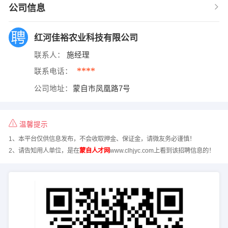
公司信息
红河佳裕农业科技有限公司
联系人：
施经理
****
联系电话：
公司地址：
蒙自市凤凰路7号
温馨提示
1、本平台仅供信息发布，不会收取押金、保证金，请微友务必谨慎！
2、请告知用人单位，是在
蒙自人才网
www.clhjyc.com上看到该招聘信息的！