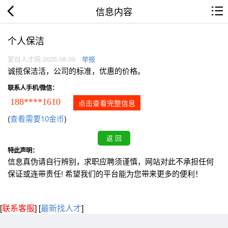
信息内容
个人保洁
蒙自人才网 2026.08.09
举报
诚揽保洁活，公司的标准，优惠的价格。
联系人手机/微信：
188****1610
点击查看完整信息
(
查看需要10金币
)
特此声明：
信息真伪请自行辨别，求职应聘须谨慎，网站对此不承担任何
保证或连带责任! 希望我们的平台能为您带来更多的便利！
[
联系客服
]
[
最新找人才
]